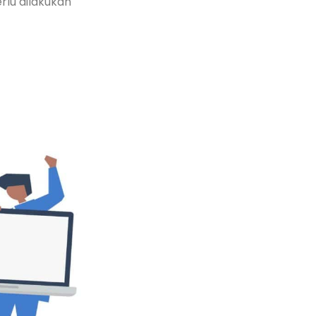
rlu dilakukan