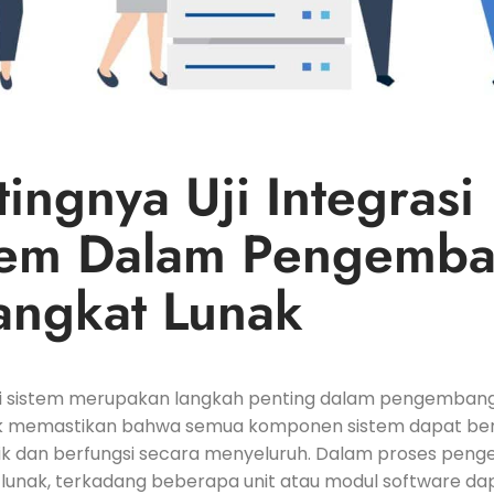
ingnya Uji Integrasi‍
tem Dalam ⁣Pengemb
rangkat Lunak
asi​ sistem ⁣merupakan langkah penting dalam ⁤pengemban
k memastikan bahwa semua komponen sistem ​dapat ber
k dan ​berfungsi secara menyeluruh.‌ Dalam proses pe
lunak, terkadang beberapa ⁤unit atau modul software⁣ dap