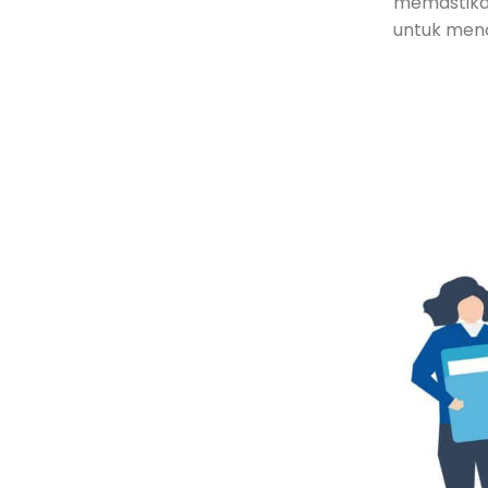
memastikan
untuk menc