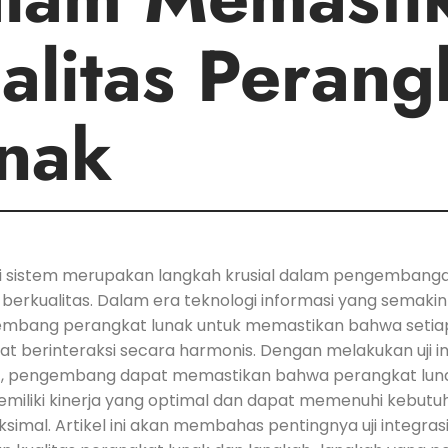
alitas Perang
nak
asi ‍sistem⁢ merupakan langkah krusial dalam pengemban
berkualitas. ‍Dalam era ​teknologi ⁢informasi yang ​semakin
embang perangkat lunak untuk memastikan ⁣bahwa seti
t ⁤berinteraksi secara ​harmonis. ⁢Dengan⁣ melakukan uji in
t, pengembang⁢ dapat memastikan bahwa perangkat lun
emiliki kinerja yang optimal dan ‌dapat memenuhi kebut
simal.⁤ Artikel ini ⁢akan membahas pentingnya uji integrasi