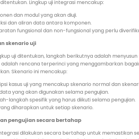
ditentukan. Lingkup uji integrasi mencakup:
nen dan modul yang akan diuji.
aksi dan aliran data antara komponen.
ratan fungsional dan non-fungsional yang perlu diverifika
n skenario uji
gkup uji ditentukan, langkah berikutnya adalah menyusun s
ji adalah rencana terperinci yang menggambarkan baga
ukan. Skenario ini mencakup:
ipsi kasus uji yang mencakup skenario normal dan skenar
 data yang akan digunakan selama pengujian.
ah-langkah spesifik yang harus diikuti selama pengujian.
 yang diharapkan untuk setiap skenario.
an pengujian ‍secara bertahap
integrasi dilakukan secara bertahap untuk memastikan 