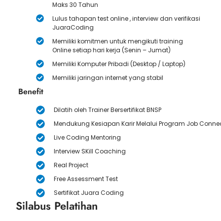
Maks 30 Tahun
Lulus tahapan test online , interview dan verifikasi
JuaraCoding
Memiliki komitmen untuk mengikuti training
Online setiap hari kerja (Senin – Jumat)
Memiliki Komputer Pribadi (Desktop / Laptop)
Memiliki jaringan internet yang stabil
Benefit
Dilatih oleh Trainer Bersertifikat BNSP
Mendukung Kesiapan Karir Melalui Program Job Conne
Live Coding Mentoring
Interview SKill Coaching
Real Project
Free Assessment Test
Sertifikat Juara Coding
Silabus Pelatihan