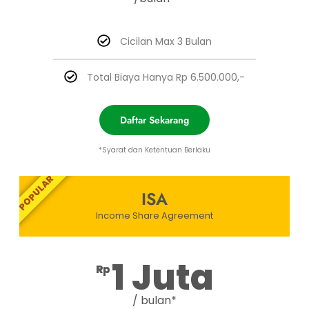
Cicilan Max 3 Bulan
Total Biaya Hanya Rp 6.500.000,-
Daftar Sekarang
*Syarat dan Ketentuan Berlaku
POPULAR
ISA
Income Share Agreement
1 Juta
Rp
/ bulan*