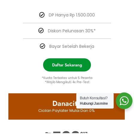
DP Hanya Rp 1.500.000
Diskon Pelunasan 30%*
Bayar Setelah Bekerja
Daftar Sekarang
*Kuota Terbatas untuk 5 Peserta
*Wajib Mengikuti 4x Pre-Test
Butuh Konsultasi?
Danacita
Hubungi Jasmine
Cicilan Paylater Mulai Dari 0%
Rp
917