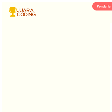
Pendafta