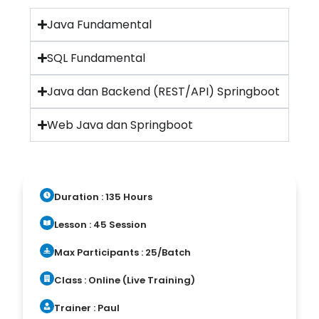
Java Fundamental
SQL Fundamental
Java dan Backend (REST/API) Springboot
Web Java dan Springboot
Duration : 135 Hours
Lesson : 45 Session
Max Participants : 25/Batch
Class : Online (Live Training)
Trainer : Paul