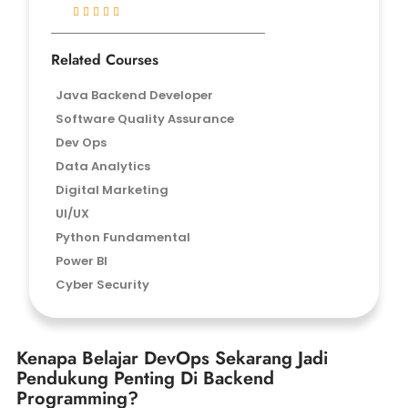





Related Courses
Java Backend Developer
Software Quality Assurance
Dev Ops
Data Analytics
Digital Marketing
UI/UX
Python Fundamental
Power BI
Cyber Security
Kenapa Belajar DevOps Sekarang Jadi
Pendukung Penting Di Backend
Programming?